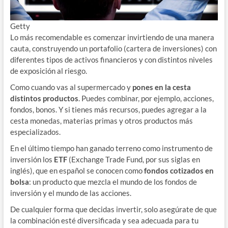
Getty
Lo más recomendable es comenzar invirtiendo de una manera
cauta, construyendo un portafolio (cartera de inversiones) con
diferentes tipos de activos financieros y con distintos niveles
de exposición al riesgo.
Como cuando vas al supermercado y
pones en la cesta
distintos productos
. Puedes combinar, por ejemplo, acciones,
fondos, bonos. Y si tienes más recursos, puedes agregar a la
cesta monedas, materias primas y otros productos más
especializados.
En el último tiempo han ganado terreno como instrumento de
inversión los
ETF
(Exchange Trade Fund, por sus siglas en
inglés), que en español se conocen como
fondos cotizados en
bolsa
: un producto que mezcla el mundo de los fondos de
inversión y el mundo de las acciones.
De cualquier forma que decidas invertir, solo asegúrate de que
la combinación esté diversificada y sea adecuada para tu