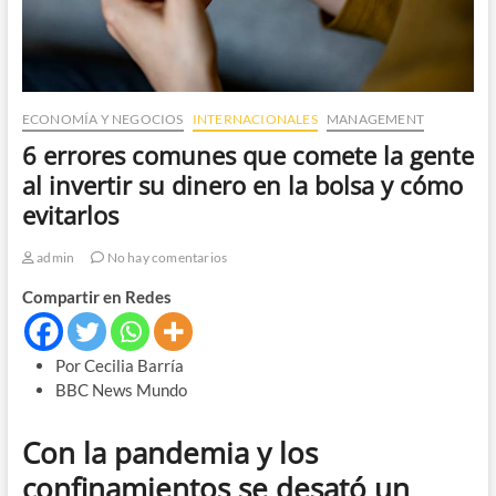
ECONOMÍA Y NEGOCIOS
INTERNACIONALES
MANAGEMENT
6 errores comunes que comete la gente
al invertir su dinero en la bolsa y cómo
evitarlos
admin
No hay comentarios
Compartir en Redes
Por Cecilia Barría
BBC News Mundo
Con la pandemia y los
confinamientos se desató un