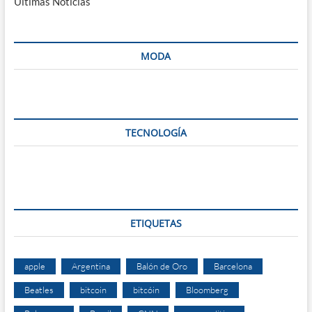
Ultimas Noticias
MODA
TECNOLOGÍA
ETIQUETAS
apple
Argentina
Balón de Oro
Barcelona
Beatles
bitcoin
bitcóin
Bloomberg