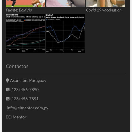
Fuente: BolaVip
Covid 19 vaccination
Contactos
Asunción, Paraguay
(123) 456-7890
(123) 456-7891
info@elmentor.com,py
El Mentor