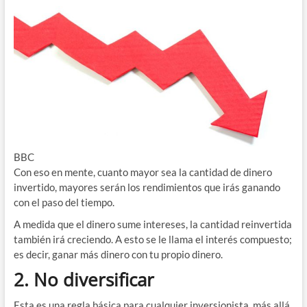
BBC
Con eso en mente, cuanto mayor sea la cantidad de dinero
invertido, mayores serán los rendimientos que irás ganando
con el paso del tiempo.
A medida que el dinero sume intereses, la cantidad reinvertida
también irá creciendo. A esto se le llama el interés compuesto;
es decir, ganar más dinero con tu propio dinero.
2. No diversificar
Esta es una regla básica para cualquier inversionista, más allá