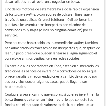
desarrollados- se atrevieron a negociar en bolsa.
Uno de los motores de esta fiebre ha sido la rápida expansión
de los
brokers online
, o corredores de bolsa en línea, que a
través de una aplicación en el teléfono móvil abrieron las
puertas a los aventureros inexpertos con el cobro de
comisiones muy bajas (o incluso ninguna comisión) por el
servicio.
Pero así como han crecido los intermediarios
online
,
también
han aumentado los fracasos de los inexpertos que, después de
leer un poco, creen que pueden lanzarse al agua siguiendo el
consejo de amigos o
influencers
en redes sociales.
En paralelo a los operadores en línea, están en el mercado los
tradicionales bancos de inversión o corredores de bolsa que
ofrecen análisis y recomendaciones a cambio de un pago por
sus servicios que, en algunos casos, puede llegar a ser
bastante alto.
Cualquiera sea el camino que escojas, si quieres invertir en la
bolsa
tienes que tener un intermediario
que conecte tus
fondos con el mercado de valores; es decir, que ejecute tus