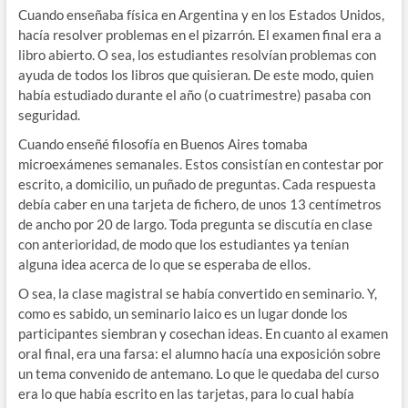
Cuando enseñaba física en Argentina y en los Estados Unidos,
hacía resolver problemas en el pizarrón. El examen final era a
libro abierto. O sea, los estudiantes resolvían problemas con
ayuda de todos los libros que quisieran. De este modo, quien
había estudiado durante el año (o cuatrimestre) pasaba con
seguridad.
Cuando enseñé filosofía en Buenos Aires tomaba
microexámenes semanales. Estos consistían en contestar por
escrito, a domicilio, un puñado de preguntas. Cada respuesta
debía caber en una tarjeta de fichero, de unos 13 centímetros
de ancho por 20 de largo. Toda pregunta se discutía en clase
con anterioridad, de modo que los estudiantes ya tenían
alguna idea acerca de lo que se esperaba de ellos.
O sea, la clase magistral se había convertido en seminario. Y,
como es sabido, un seminario laico es un lugar donde los
participantes siembran y cosechan ideas. En cuanto al examen
oral final, era una farsa: el alumno hacía una exposición sobre
un tema convenido de antemano. Lo que le quedaba del curso
era lo que había escrito en las tarjetas, para lo cual había