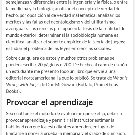
semejanzas y diferencias entre la ingeniería y la física, o entre
la medicina y la biología; analizar el concepto de verdad de
hecho, por oposición al de verdad matemática; analizar los
méritos y las fallas del deontologismo y del utilitarismo;
averiguar si las ciencias presuponen la tesis de la realidad del
mundo exterior; determinar si la sociobiología humana es
científica; analizar el soporte empírico de la teoría de juegos;
estudiar el problema de las leyes en ciencias sociales.
Sobre cualquiera de estos y muchos otros problemas se
pueden escribir 20 páginas o 200. De hecho, al cabo de un año
un estudiante me presentó todo un libro que envié a una
editorial norteamericana, la que lo publicó. Se trata de
What Is
Wrong with Jung
, de Don McGowan (Buffalo, Prometheus
Books).
Provocar el aprendizaje
Sea cual fuere el método de evaluación que se elija, debería
provocar aprendizaje y permitir al instructor estimar la
habilidad con que los estudiantes aprenden, en lugar de
limitarse a poner a prueba la memoria y el grado de sumisión.