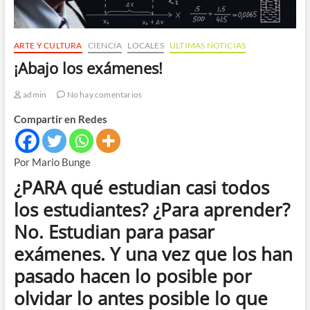
ARTE Y CULTURA
CIENCIA
LOCALES
ULTIMAS NOTICIAS
¡Abajo los exámenes!
admin
No hay comentarios
Compartir en Redes
Por Mario Bunge
¿PARA qué estudian casi todos
los estudiantes? ¿Para aprender?
No. Estudian para pasar
exámenes. Y una vez que los han
pasado hacen lo posible por
olvidar lo antes posible lo que