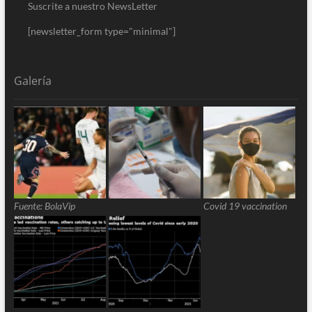
Suscrite a nuestro NewsLetter
[newsletter_form type="minimal"]
Galería
Fuente: BolaVip
Covid 19 vaccination