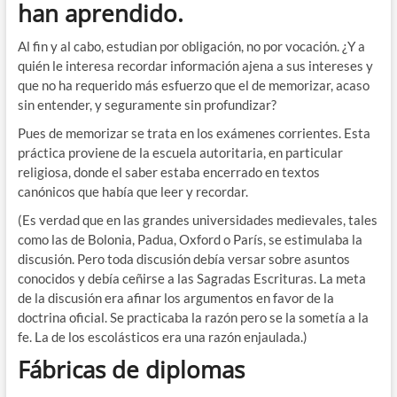
han aprendido.
Al fin y al cabo, estudian por obligación, no por vocación. ¿Y a
quién le interesa recordar información ajena a sus intereses y
que no ha requerido más esfuerzo que el de memorizar, acaso
sin entender, y seguramente sin profundizar?
Pues de memorizar se trata en los exámenes corrientes. Esta
práctica proviene de la escuela autoritaria, en particular
religiosa, donde el saber estaba encerrado en textos
canónicos que había que leer y recordar.
(Es verdad que en las grandes universidades medievales, tales
como las de Bolonia, Padua, Oxford o París, se estimulaba la
discusión. Pero toda discusión debía versar sobre asuntos
conocidos y debía ceñirse a las Sagradas Escrituras. La meta
de la discusión era afinar los argumentos en favor de la
doctrina oficial. Se practicaba la razón pero se la sometía a la
fe. La de los escolásticos era una razón enjaulada.)
Fábricas de diplomas