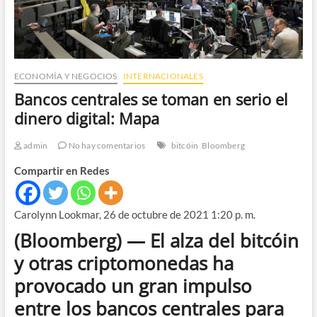
ECONOMÍA Y NEGOCIOS
INTERNACIONALES
Bancos centrales se toman en serio el
dinero digital: Mapa
admin
No hay comentarios
bitcóin
Bloomberg
Compartir en Redes
Carolynn Lookmar, 26 de octubre de 2021 1:20 p. m.
(Bloomberg) — El alza del bitcóin
y otras criptomonedas ha
provocado un gran impulso
entre los bancos centrales para