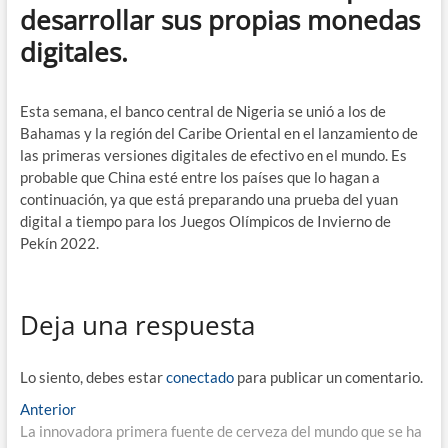
desarrollar sus propias monedas
digitales.
Esta semana, el banco central de Nigeria se unió a los de
Bahamas y la región del Caribe Oriental en el lanzamiento de
las primeras versiones digitales de efectivo en el mundo. Es
probable que China esté entre los países que lo hagan a
continuación, ya que está preparando una prueba del yuan
digital a tiempo para los Juegos Olímpicos de Invierno de
Pekín 2022.
Deja una respuesta
Lo siento, debes estar
conectado
para publicar un comentario.
Navegación
Entrada
Anterior
anterior:
La innovadora primera fuente de cerveza del mundo que se ha
de