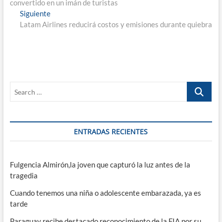
convertido en un imán de turistas
entradas
Entrada
Siguiente
siguiente:
Latam Airlines reducirá costos y emisiones durante quiebra
Search
…
ENTRADAS RECIENTES
Fulgencia Almirón,la joven que capturó la luz antes de la
tragedia
Cuando tenemos una niña o adolescente embarazada, ya es
tarde
Paraguay recibe destacado reconocimiento de la FIA por su