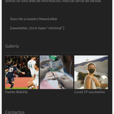
Somos un Sitio web de información, noticias serias de verdad.
Suscrite a nuestro NewsLetter
[newsletter_form type="minimal"]
Galería
Fuente: BolaVip
Covid 19 vaccination
Contactos