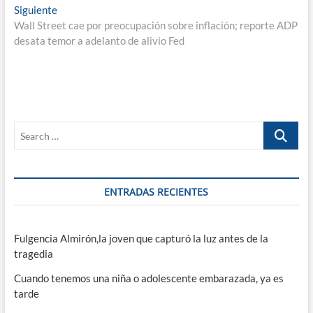
entradas
Entrada
Siguiente
siguiente:
Wall Street cae por preocupación sobre inflación; reporte ADP
desata temor a adelanto de alivio Fed
Search
…
ENTRADAS RECIENTES
Fulgencia Almirón,la joven que capturó la luz antes de la
tragedia
Cuando tenemos una niña o adolescente embarazada, ya es
tarde