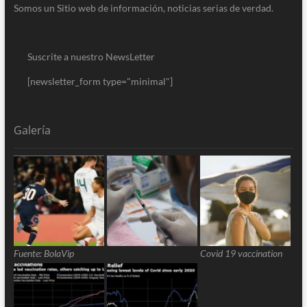
Somos un Sitio web de información, noticias serias de verdad.
Suscrite a nuestro NewsLetter
[newsletter_form type="minimal"]
Galería
Fuente: BolaVip
Covid 19 vaccination