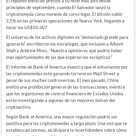
El repunte elevó los precios a su nivel más alto desde
principios de septiembre, cuando El Salvador lanzó la
criptomoneda como moneda de curso legal. El bitcóin subió
2,5% en las primeras operaciones de Nueva York, llegando a
tocar los US$50.307.
El universo de los activos digitales es “demasiado grande para
ignorarlo”, escribieron los estrategas, que incluyen a Alkesh
Shah y Andrew Moss. “Nuestra opinión es que podría haber
más oportunidades de las que esperan los escépticos”.
El informe de Bank of America muestra que el entusiasmo por
las criptomonedas está ganando terreno en Wall Street a
pesar de sus muchas controversias. El mes pasado, China
emitió una prohibición general de las transacciones, mientra
que los organismos de control financiero de Estados Unidos
están investigando a algunas de las mayores bolsas del
criptoactivo.
Según Bank of America, una mayor regulación podría ser
positiva para las criptomonedas a largo plazo. Una vez que se
establezcan normas, se disipará la incertidumbre sobre cómo