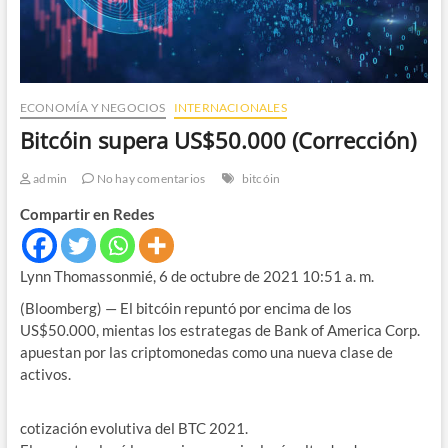
ECONOMÍA Y NEGOCIOS
INTERNACIONALES
Bitcóin supera US$50.000 (Corrección)
admin
No hay comentarios
bitcóin
Compartir en Redes
Lynn Thomassonmié, 6 de octubre de 2021 10:51 a. m.
(Bloomberg) — El bitcóin repuntó por encima de los
US$50.000, mientas los estrategas de Bank of America Corp.
apuestan por las criptomonedas como una nueva clase de
activos.
cotización evolutiva del BTC 2021.