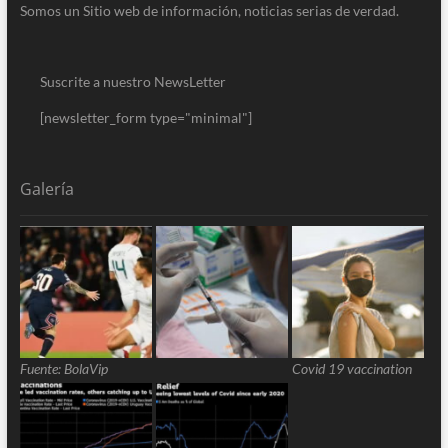
Somos un Sitio web de información, noticias serias de verdad.
Suscrite a nuestro NewsLetter
[newsletter_form type="minimal"]
Galería
Fuente: BolaVip
Covid 19 vaccination