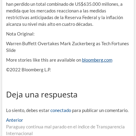
han perdido un total combinado de US$635.000 millones, a
medida que los mercados reaccionan a las medidas
restrictivas anticipadas de la Reserva Federal y la inflación
alcanza su nivel más alto en cuatro décadas.
Nota Original:
Warren Buffett Overtakes Mark Zuckerberg as Tech Fortunes
Slide
More stories like this are available on
bloomberg.com
©2022 Bloomberg L.P.
Deja una respuesta
Lo siento, debes estar
conectado
para publicar un comentario.
Navegación
Entrada
Anterior
anterior:
Paraguay continua mal parado en el índice de Transparencia
de
Internacional