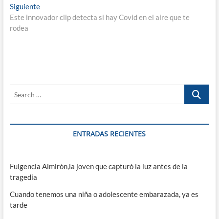
entradas
Entrada
Siguiente
siguiente:
Este innovador clip detecta si hay Covid en el aire que te
rodea
Search
…
ENTRADAS RECIENTES
Fulgencia Almirón,la joven que capturó la luz antes de la
tragedia
Cuando tenemos una niña o adolescente embarazada, ya es
tarde