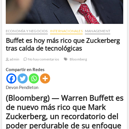
ECONOMÍA Y NEGOCIOS
INTERNACIONALES
MANAGEMENT
Buffet es hoy más rico que Zuckerberg
tras caída de tecnológicas
admin
No hay comentarios
Bloomberg
Compartir en Redes
Devon Pendleton
(Bloomberg) — Warren Buffett es
de nuevo más rico que Mark
Zuckerberg, un recordatorio del
poder perdurable de su enfoque