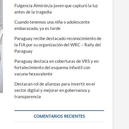
ú
Fulgencia Almirón,la joven que capturó la luz
antes de la tragedia
Cuando tenemos una niña o adolescente
embarazada, ya es tarde
Paraguay recibe destacado reconocimiento de
la FIA por su organización del WRC – Rally del
Paraguay
Paraguay destaca en coberturas de VRS y en
fortalecimiento del esquema infantil con
vacuna hexavalente
Destacan rol de alianzas para invertir en el
sector digital y mejorar en gobernanza y
transparencia
COMENTARIOS RECIENTES