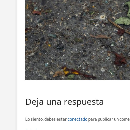
Deja una respuesta
Lo siento, debes estar
conectado
para publicar un come