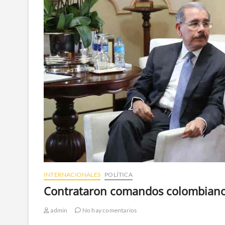
INTERNACIONALES
POLÍTICA
Contrataron comandos colombianos 
admin
No hay comentarios