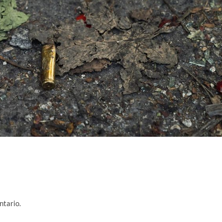
ntario.