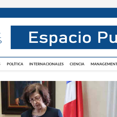
El Mentor
INFORMACIÓN DE VERDAD
S
POLÍTICA
INTERNACIONALES
CIENCIA
MANAGEMEN