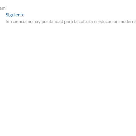
iami
Entrada
Siguiente
siguiente:
Sin ciencia no hay posibilidad para la cultura ni educación modern