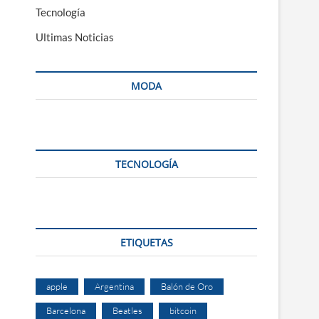
Tecnología
Ultimas Noticias
MODA
TECNOLOGÍA
ETIQUETAS
apple
Argentina
Balón de Oro
Barcelona
Beatles
bitcoin