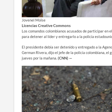
Jovenel Moïse
Licencias Creative Commons
Los comandos colombianos acusados ​​de participar en e
para detener al líder y entregarlo a la policía estadouni
El presidente debía ser detenido y entregado a la Age
German Rivera, dijo el jefe de la policía colombiana, e
jueves por la mañana.
(CNN) —