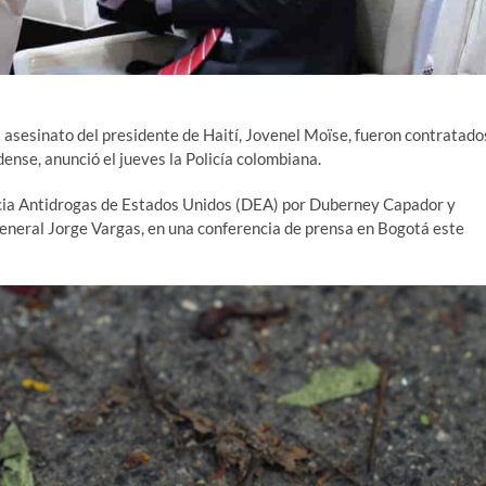
l asesinato del presidente de Haití, Jovenel Moïse, fueron contratado
dense, anunció el jueves la Policía colombiana.
ncia Antidrogas de Estados Unidos (DEA) por Duberney Capador y
l general Jorge Vargas, en una conferencia de prensa en Bogotá este