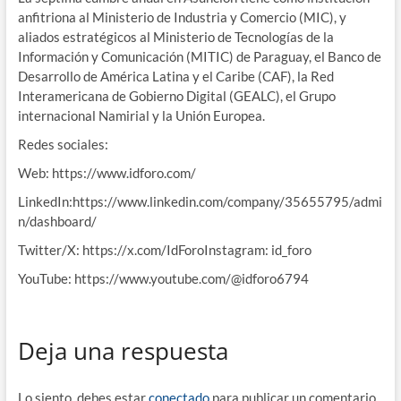
anfitriona al Ministerio de Industria y Comercio (MIC), y
aliados estratégicos al Ministerio de Tecnologías de la
Información y Comunicación (MITIC) de Paraguay, el Banco de
Desarrollo de América Latina y el Caribe (CAF), la Red
Interamericana de Gobierno Digital (GEALC), el Grupo
internacional Namirial y la Unión Europea.
Redes sociales:
Web: https://www.idforo.com/
LinkedIn:https://www.linkedin.com/company/35655795/admi
n/dashboard/
Twitter/X: https://x.com/IdForoInstagram: id_foro
YouTube: https://www.youtube.com/@idforo6794
Deja una respuesta
Lo siento, debes estar
conectado
para publicar un comentario.