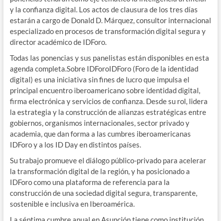
y la confianza digital. Los actos de clausura de los tres días
estarán a cargo de Donald D. Márquez, consultor internacional
especializado en procesos de transformación digital segura y
director académico de IDForo.
Todas las ponencias y sus panelistas están disponibles en esta
agenda completa.Sobre IDForoIDForo (Foro de la identidad
digital) es una iniciativa sin fines de lucro que impulsa el
principal encuentro iberoamericano sobre identidad digital,
firma electrónica y servicios de confianza. Desde su rol, lidera
la estrategia y la construcción de alianzas estratégicas entre
gobiernos, organismos internacionales, sector privado y
academia, que dan forma a las cumbres iberoamericanas
IDForo y a los ID Day en distintos países.
Su trabajo promueve el diálogo público-privado para acelerar
la transformación digital de la región, y ha posicionado a
IDForo como una plataforma de referencia para la
construcción de una sociedad digital segura, transparente,
sostenible e inclusiva en Iberoamérica.
La séptima cumbre anual en Asunción tiene como institución