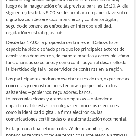
luego de la inauguración oficial, prevista para las 15:20. Al día
siguiente, desde las 8:00, se desarrollará un panel clave sobre
digitalización de servicios financieros y confianza digital,
seguido de ponencias enfocadas en interoperabilidad,
regulación y estrategias país.
Desde las 17:00, la propuesta central es el IDShow. Este
espacio ha sido diseñado para que los principales actores del
ecosistema demuestren, de manera práctica y accesible, cómo
funcionan sus soluciones y cómo contribuyen al desarrollo de
la identidad digital y los servicios de confianza en la región.
Los participantes podrán presentar casos de uso, experiencias
concretas y demostraciones técnicas que permitan a los
asistentes —gobiernos, reguladores, banca,
telecomunicaciones y grandes empresas— entender el
impacto real de estas tecnologías en procesos esenciales
como la identidad digital, la firma electrónica, las
comunicaciones certificadas o la automatización documental.
En la jornada final, el miércoles 26 de noviembre, las
ponencias tendrán como eje temático la inteligencia artificial