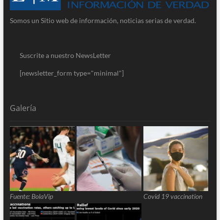
Somos un Sitio web de información, noticias serias de verdad.
Suscrite a nuestro NewsLetter
[newsletter_form type="minimal"]
Galería
Fuente: BolaVip
Covid 19 vaccination