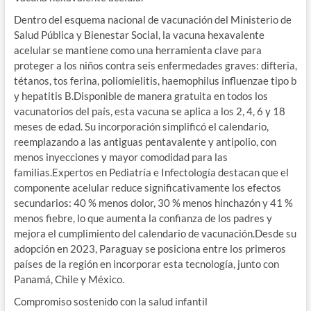
Dentro del esquema nacional de vacunación del Ministerio de
Salud Pública y Bienestar Social, la vacuna hexavalente
acelular se mantiene como una herramienta clave para
proteger a los niños contra seis enfermedades graves: difteria,
tétanos, tos ferina, poliomielitis, haemophilus influenzae tipo b
y hepatitis B.Disponible de manera gratuita en todos los
vacunatorios del país, esta vacuna se aplica a los 2, 4, 6 y 18
meses de edad. Su incorporación simplificó el calendario,
reemplazando a las antiguas pentavalente y antipolio, con
menos inyecciones y mayor comodidad para las
familias.Expertos en Pediatría e Infectología destacan que el
componente acelular reduce significativamente los efectos
secundarios: 40 % menos dolor, 30 % menos hinchazón y 41 %
menos fiebre, lo que aumenta la confianza de los padres y
mejora el cumplimiento del calendario de vacunación.Desde su
adopción en 2023, Paraguay se posiciona entre los primeros
países de la región en incorporar esta tecnología, junto con
Panamá, Chile y México.
Compromiso sostenido con la salud infantil