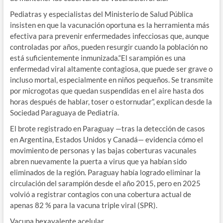
Pediatras y especialistas del Ministerio de Salud Pública
insisten en que la vacunación oportuna es la herramienta más
efectiva para prevenir enfermedades infecciosas que, aunque
controladas por años, pueden resurgir cuando la población no
está suficientemente inmunizada.“El sarampión es una
enfermedad viral altamente contagiosa, que puede ser grave o
incluso mortal, especialmente en niños pequeños. Se transmite
por microgotas que quedan suspendidas en el aire hasta dos
horas después de hablar, toser o estornudar”, explican desde la
Sociedad Paraguaya de Pediatría.
El brote registrado en Paraguay —tras la detección de casos
en Argentina, Estados Unidos y Canadá— evidencia cómo el
movimiento de personas y las bajas coberturas vacunales
abren nuevamente la puerta a virus que ya habían sido
eliminados de la región. Paraguay había logrado eliminar la
circulación del sarampión desde el año 2015, pero en 2025
volvió a registrar contagios con una cobertura actual de
apenas 82 % para la vacuna triple viral (SPR).
Vacuna hexavalente acelular