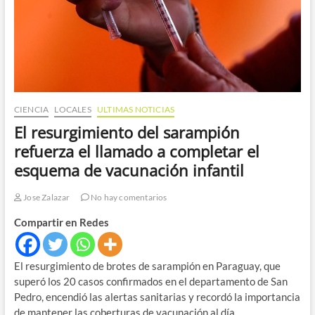
CIENCIA
LOCALES
ULTIMAS NOTICIAS
El resurgimiento del sarampión
refuerza el llamado a completar el
esquema de vacunación infantil
Jose Zalazar
No hay comentarios
Compartir en Redes
El resurgimiento de brotes de sarampión en Paraguay, que
superó los 20 casos confirmados en el departamento de San
Pedro, encendió las alertas sanitarias y recordó la importancia
de mantener las coberturas de vacunación al día.