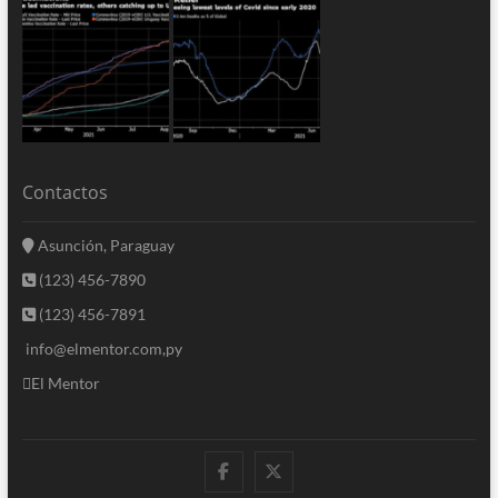
Contactos
Asunción, Paraguay
(123) 456-7890
(123) 456-7891
info@elmentor.com,py
El Mentor
facebook
twitter