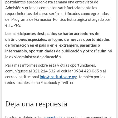
postulantes aprobaron esta semana una entrevista de
Admisión y quienes completen satisfactoriamente los
requerimientos del curso serán certificados como egresados
del Programa de Formación Político Estratégica otorgado por
el IDPPS.
Los participantes destacados se harán acreedores de
distinciones especiales, así como de nuevas oportunidades
de formación en el país o en el extranjero, pasantías o
intercambio, oportunidades de publicación y otros” culminó
la ex viceministra de educación.
Para más informes sobre ésta y otras oportunidades,
comuníquese al 021 214 532, al celular 0984 420 065 o al
correo institucional
info@instituto.org.py
; también por las
redes sociales como Facebook y Twitter.
Deja una respuesta
Lo siento, debes estar
conectado
para publicar un comentario.