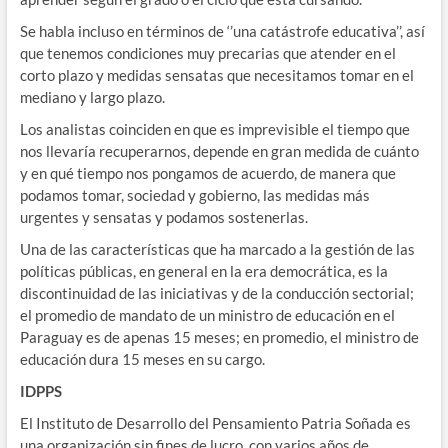
Se habla incluso en términos de ‘’una catástrofe educativa’’, así
que tenemos condiciones muy precarias que atender en el
corto plazo y medidas sensatas que necesitamos tomar en el
mediano y largo plazo.
Los analistas coinciden en que es imprevisible el tiempo que
nos llevaría recuperarnos, depende en gran medida de cuánto
y en qué tiempo nos pongamos de acuerdo, de manera que
podamos tomar, sociedad y gobierno, las medidas más
urgentes y sensatas y podamos sostenerlas.
Una de las características que ha marcado a la gestión de las
políticas públicas, en general en la era democrática, es la
discontinuidad de las iniciativas y de la conducción sectorial;
el promedio de mandato de un ministro de educación en el
Paraguay es de apenas 15 meses; en promedio, el ministro de
educación dura 15 meses en su cargo.
IDPPS
El Instituto de Desarrollo del Pensamiento Patria Soñada es
una organización sin fines de lucro, con varios años de