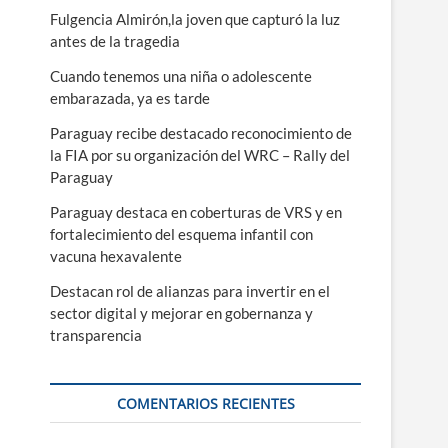
ú
Fulgencia Almirón,la joven que capturó la luz
antes de la tragedia
Cuando tenemos una niña o adolescente
embarazada, ya es tarde
Paraguay recibe destacado reconocimiento de
la FIA por su organización del WRC – Rally del
Paraguay
Paraguay destaca en coberturas de VRS y en
fortalecimiento del esquema infantil con
vacuna hexavalente
Destacan rol de alianzas para invertir en el
sector digital y mejorar en gobernanza y
transparencia
COMENTARIOS RECIENTES