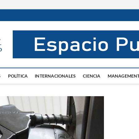
El Mentor
INFORMACIÓN DE VERDAD
S
POLÍTICA
INTERNACIONALES
CIENCIA
MANAGEMEN