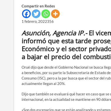
Compartir en Redes
1 febrero, 2022356
Asunción, Agencia IP.-
El vice
informó que esta tarde prose
Económico y el sector privado 
a bajar el precio del combust
Orué dijo que desde el Gobierno Nacional se busca lleg
a beneficios, por su parte la Subsecretaría de Estado de
Consumo (ISC), pero a la par busca que el sector del r
actualmente llegan al 20%.
Dijo que también se evaluará qué hacer en caso que se d
internacional, en la actualidad se mantiene en 90 dólar
«Son dos escenarios que se están analizando y estamos 