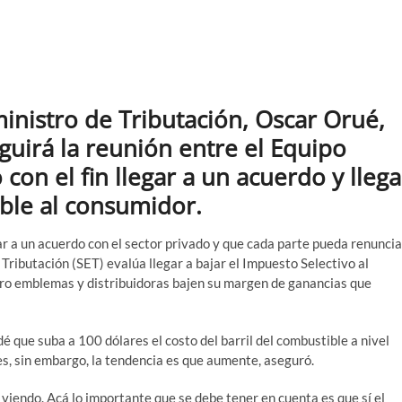
ministro de Tributación, Oscar Orué,
guirá la reunión entre el Equipo
con el fin llegar a un acuerdo y llega
ible al consumidor.
ar a un acuerdo con el sector privado y que cada parte pueda renuncia
 Tributación (SET) evalúa llegar a bajar el Impuesto Selectivo al
ubro emblemas y distribuidoras bajen su margen de ganancias que
é que suba a 100 dólares el costo del barril del combustible a nivel
es, sin embargo, la tendencia es que aumente, aseguró.
viendo. Acá lo importante que se debe tener en cuenta es que sí el