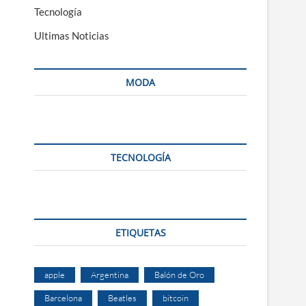
Tecnología
Ultimas Noticias
MODA
TECNOLOGÍA
ETIQUETAS
apple
Argentina
Balón de Oro
Barcelona
Beatles
bitcoin