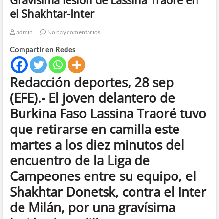
el Shakhtar-Inter
admin
No hay comentarios
Compartir en Redes
Redacción deportes, 28 sep
(EFE).- El joven delantero de
Burkina Faso Lassina Traoré tuvo
que retirarse en camilla este
martes a los diez minutos del
encuentro de la Liga de
Campeones entre su equipo, el
Shakhtar Donetsk, contra el Inter
de Milán, por una gravísima