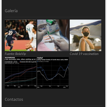
Galería
Fuente: BolaVip
Covid 19 vaccination
Contactos