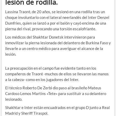
lesión de rodilla.
Lassina Traoré, de 20 años, se lesionó en una rodilla tras un
choque involuntario con el lateral neerlandés del Inter Denzel
Dumfries, quien se lanzó a por el balón y cayó encima de una
pierna del rival, provocando una torsión escalofriante.
Los médicos del Shakhtar Donetsk intervinieron para
inmovilizar la pierna lesionada del delantero de Burkina Faso y
llevarle a un centro médico para averiguar el alcance de la
lesión.
La preocupación en el campo fue evidente tanto en los
compañeros de Traoré -muchos de ellos se llevaron las manos
a la cabeza- como en los jugadores del Inter.
El técnico Roberto De Zerbi dio paso al brasileño Mateus
Cardoso Lemos Martins «Tete» para sustituir a su delantero
lesionado.
Shakhtar e Inter están encuadrados en el grupo D junto a Real
Madrid y Sheriff Tiraspol.