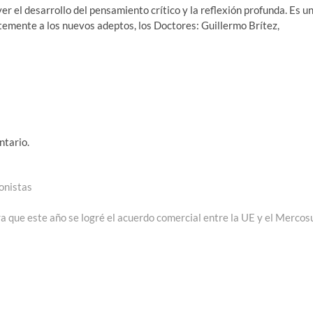
er el desarrollo del pensamiento crítico y la reflexión profunda. Es u
ntemente a los nuevos adeptos, los Doctores: Guillermo Brítez,
ntario.
ionistas
trada
guiente:
ra que este año se logré el acuerdo comercial entre la UE y el Mercos