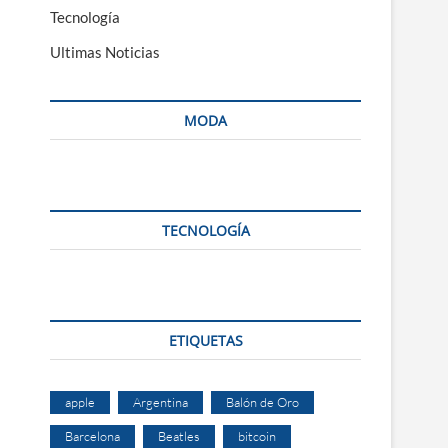
Tecnología
Ultimas Noticias
MODA
TECNOLOGÍA
ETIQUETAS
apple
Argentina
Balón de Oro
Barcelona
Beatles
bitcoin