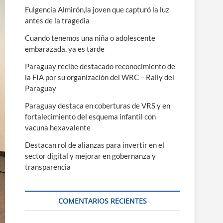
ú
Fulgencia Almirón,la joven que capturó la luz
antes de la tragedia
Cuando tenemos una niña o adolescente
embarazada, ya es tarde
Paraguay recibe destacado reconocimiento de
la FIA por su organización del WRC – Rally del
Paraguay
Paraguay destaca en coberturas de VRS y en
fortalecimiento del esquema infantil con
vacuna hexavalente
Destacan rol de alianzas para invertir en el
sector digital y mejorar en gobernanza y
transparencia
COMENTARIOS RECIENTES