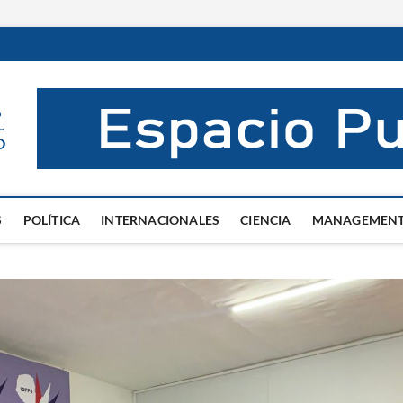
El Mentor
INFORMACIÓN DE VERDAD
S
POLÍTICA
INTERNACIONALES
CIENCIA
MANAGEMEN