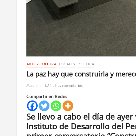
ARTE Y CULTURA
LOCALES
POLÍTICA
La paz hay que construirla y merec
admin
No hay comentarios
Compartir en Redes
Se llevo a cabo el día de ayer
Instituto de Desarrollo del P