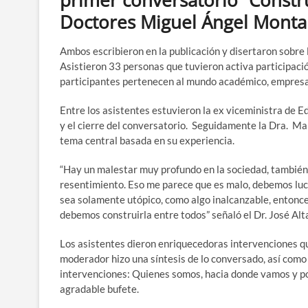
primer conversatorio “Constr
Doctores Miguel Ángel Montan
Ambos escribieron en la publicación y disertaron sobre 
Asistieron 33 personas que tuvieron activa participació
participantes pertenecen al mundo académico, empresari
Entre los asistentes estuvieron la ex viceministra de 
y el cierre del conversatorio. Seguidamente la Dra. Mar
tema central basada en su experiencia.
“Hay un malestar muy profundo en la sociedad, también
resentimiento. Eso me parece que es malo, debemos luc
sea solamente utópico, como algo inalcanzable, entonce
debemos construirla entre todos” señaló el Dr. José Al
Los asistentes dieron enriquecedoras intervenciones qu
moderador hizo una síntesis de lo conversado, así com
intervenciones: Quienes somos, hacia donde vamos y por
agradable bufete.