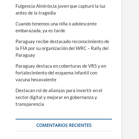
ú
Fulgencia Almirón,la joven que capturó la luz
antes de la tragedia
Cuando tenemos una niña o adolescente
embarazada, ya es tarde
Paraguay recibe destacado reconocimiento de
la FIA por su organización del WRC – Rally del
Paraguay
Paraguay destaca en coberturas de VRS y en
fortalecimiento del esquema infantil con
vacuna hexavalente
Destacan rol de alianzas para invertir en el
sector digital y mejorar en gobernanza y
transparencia
COMENTARIOS RECIENTES