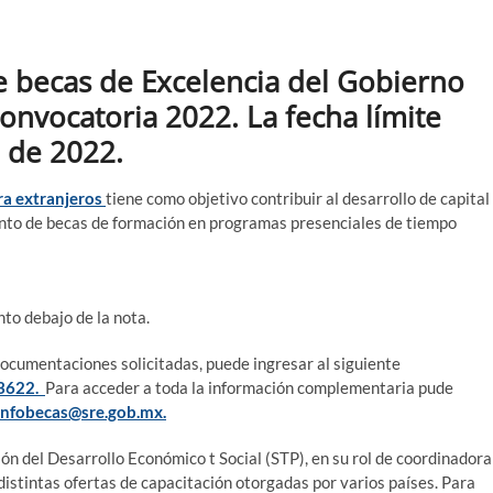
e becas de Excelencia del Gobierno
onvocatoria 2022. La fecha límite
o de 2022.
ra extranjeros
tiene como objetivo contribuir al desarrollo de capital
nto de becas de formación en programas presenciales de tiempo
to debajo de la nota.
documentaciones solicitadas, puede ingresar al siguiente
=3622.
Para acceder a toda la información complementaria pude
infobecas@sre.gob.mx.
ón del Desarrollo Económico t Social (STP), en su rol de coordinadora
distintas ofertas de capacitación otorgadas por varios países. Para