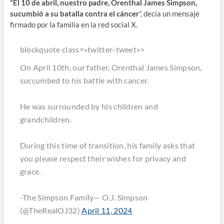
“El 10 de abril, nuestro padre, Orenthal James Simpson,
sucumbió a su batalla contra el cáncer
”, decía un mensaje
firmado por la familia en la red social X.
blockquote class=»twitter-tweet»>
On April 10th, our father, Orenthal James Simpson,
succumbed to his battle with cancer.
He was surrounded by his children and
grandchildren.
During this time of transition, his family asks that
you please respect their wishes for privacy and
grace.
-The Simpson Family— O.J. Simpson
(@TheRealOJ32)
April 11, 2024