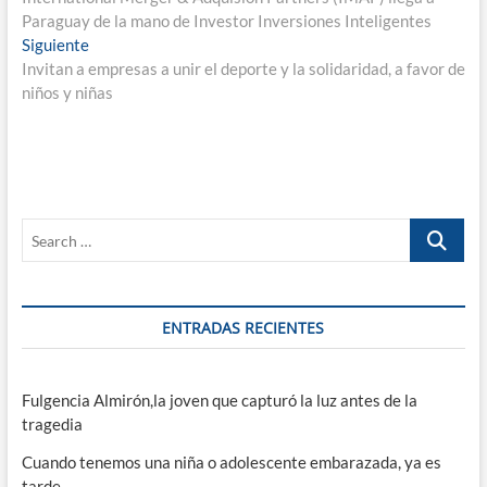
de
Paraguay de la mano de Investor Inversiones Inteligentes
entradas
Entrada
Siguiente
siguiente:
Invitan a empresas a unir el deporte y la solidaridad, a favor de
niños y niñas
Search
…
ENTRADAS RECIENTES
Fulgencia Almirón,la joven que capturó la luz antes de la
tragedia
Cuando tenemos una niña o adolescente embarazada, ya es
tarde