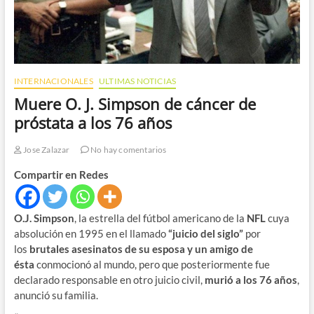
INTERNACIONALES
ULTIMAS NOTICIAS
Muere O. J. Simpson de cáncer de
próstata a los 76 años
Jose Zalazar
No hay comentarios
Compartir en Redes
O.J. Simpson
, la estrella del fútbol americano de la
NFL
cuya
absolución en 1995 en el llamado
“juicio del siglo”
por
los
brutales asesinatos de su esposa y un amigo
de
ésta
conmocionó al mundo, pero que posteriormente fue
declarado responsable en otro juicio civil,
murió a los 76 años
,
anunció su familia.