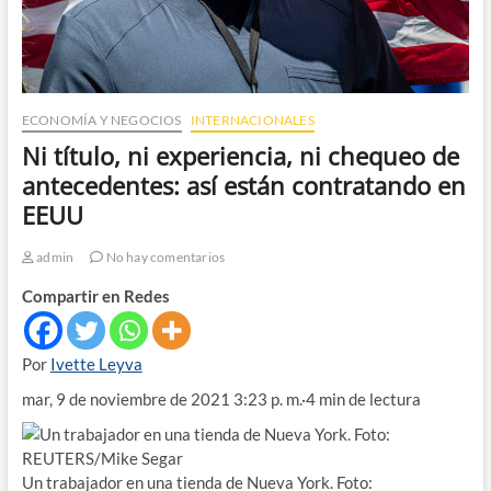
ECONOMÍA Y NEGOCIOS
INTERNACIONALES
Ni título, ni experiencia, ni chequeo de
antecedentes: así están contratando en
EEUU
admin
No hay comentarios
Compartir en Redes
Por
Ivette Leyva
mar, 9 de noviembre de 2021 3:23 p. m.·4 min de lectura
Un trabajador en una tienda de Nueva York. Foto: