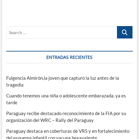
Search
…
ENTRADAS RECIENTES
Fulgencia Almirón,la joven que capturó la luz antes de la
tragedia
Cuando tenemos una niña o adolescente embarazada, ya es
tarde
Paraguay recibe destacado reconocimiento de la FIA por su
organización del WRC – Rally del Paraguay
Paraguay destaca en coberturas de VRS y en fortalecimiento
del esquema infantil con vacuna hexavalente