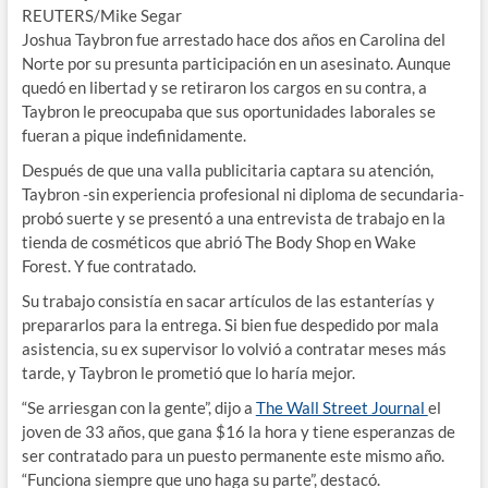
REUTERS/Mike Segar
Joshua Taybron fue arrestado hace dos años en Carolina del
Norte por su presunta participación en un asesinato. Aunque
quedó en libertad y se retiraron los cargos en su contra, a
Taybron le preocupaba que sus oportunidades laborales se
fueran a pique indefinidamente.
Después de que una valla publicitaria captara su atención,
Taybron -sin experiencia profesional ni diploma de secundaria-
probó suerte y se presentó a una entrevista de trabajo en la
tienda de cosméticos que abrió The Body Shop en Wake
Forest. Y fue contratado.
Su trabajo consistía en sacar artículos de las estanterías y
prepararlos para la entrega. Si bien fue despedido por mala
asistencia, su ex supervisor lo volvió a contratar meses más
tarde, y Taybron le prometió que lo haría mejor.
“Se arriesgan con la gente”, dijo a
The Wall Street Journal
el
joven de 33 años, que gana $16 la hora y tiene esperanzas de
ser contratado para un puesto permanente este mismo año.
“Funciona siempre que uno haga su parte”, destacó.