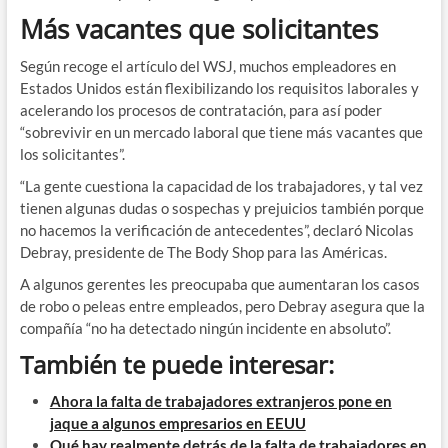
Más vacantes que solicitantes
Según recoge el artículo del WSJ, muchos empleadores en
Estados Unidos están flexibilizando los requisitos laborales y
acelerando los procesos de contratación, para así poder
“sobrevivir en un mercado laboral que tiene más vacantes que
los solicitantes”.
“La gente cuestiona la capacidad de los trabajadores, y tal vez
tienen algunas dudas o sospechas y prejuicios también porque
no hacemos la verificación de antecedentes”, declaró Nicolas
Debray, presidente de The Body Shop para las Américas.
A algunos gerentes les preocupaba que aumentaran los casos
de robo o peleas entre empleados, pero Debray asegura que la
compañía “no ha detectado ningún incidente en absoluto”.
También te puede interesar:
Ahora la falta de trabajadores extranjeros pone en
jaque a algunos empresarios en EEUU
Qué hay realmente detrás de la falta de trabajadores en