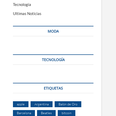
Tecnología
Ultimas Noticias
MODA
TECNOLOGÍA
ETIQUETAS
apple
Argentina
Balón de Oro
Barcelona
Beatles
bitcoin