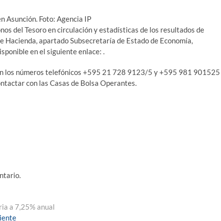
en Asunción. Foto: Agencia IP
nos del Tesoro en circulación y estadísticas de los resultados de
 de Hacienda, apartado Subsecretaría de Estado de Economía,
sponible en el siguiente enlace:
.
ición los números telefónicos +595 21 728 9123/5 y +595 981 901525
contactar con las Casas de Bolsa Operantes.
ntario.
ria a 7,25% anual
Entrada
iente