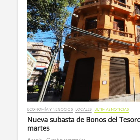
ECONOMÍA Y NEGOCIOS
LOCALES
ULTIMAS NOTICIAS
Nueva subasta de Bonos del Tesoro
martes
admin
No hay comentarios