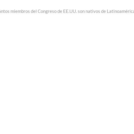
siguiente:
ntos miembros del Congreso de EE.UU. son nativos de Latinoaméric