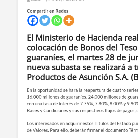
Compartir en Redes
El Ministerio de Hacienda real
colocación de Bonos del Teso
guaraníes, el martes 28 de jun
nueva subasta se realizará a t
Productos de Asunción S.A. (B
En la oportunidad se hará la reapertura de cuatro seri
16.000 millones de guaraníes, 24.000 millones de guara
con una tasa de interés de 7.75%, 7.80%, 8.00% y 9.90
Bases y Condiciones y sus respectivos flujos de pagos, d
Los interesados en adquirir estos Títulos del Estado p
de Valores. Para ello, deberán firmar el documento Tér