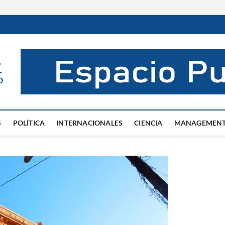
El Mentor
INFORMACIÓN DE VERDAD
S
POLÍTICA
INTERNACIONALES
CIENCIA
MANAGEMEN