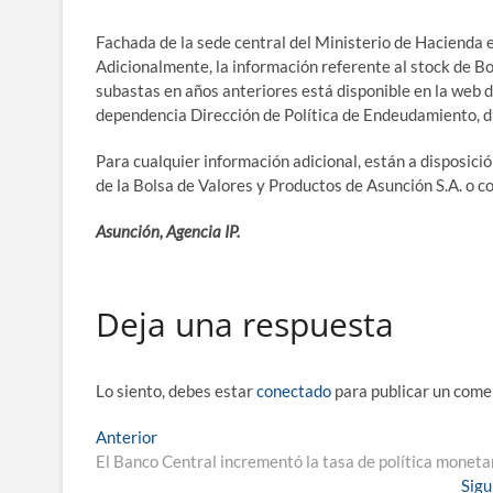
Fachada de la sede central del Ministerio de Hacienda 
Adicionalmente, la información referente al stock de Bo
subastas en años anteriores está disponible en la web
dependencia Dirección de Política de Endeudamiento, di
Para cualquier información adicional, están a dispos
de la Bolsa de Valores y Productos de Asunción S.A. o 
Asunción, Agencia IP.
Deja una respuesta
Lo siento, debes estar
conectado
para publicar un come
Navegación
Entrada
Anterior
anterior:
El Banco Central incrementó la tasa de política moneta
de
Sigu