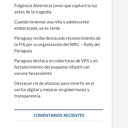
ú
Fulgencia Almirón,la joven que capturó la luz
antes de la tragedia
Cuando tenemos una niña o adolescente
embarazada, ya es tarde
Paraguay recibe destacado reconocimiento de
la FIA por su organización del WRC – Rally del
Paraguay
Paraguay destaca en coberturas de VRS y en
fortalecimiento del esquema infantil con
vacuna hexavalente
Destacan rol de alianzas para invertir en el
sector digital y mejorar en gobernanza y
transparencia
COMENTARIOS RECIENTES