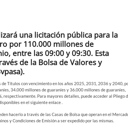
izará una licitación pública para la
ro por 110.000 millones de
io, entre las 09:00 y 09:30. Esta
ravés de la Bolsa de Valores y
vpasa).
es de Títulos con vencimiento en los años 2025, 2031, 2036 y 2040, p
níes, 34.000 millones de guaraníes y 36.000 millones de guaraníes,
%, respectivamente. Para mayores detalles, puede acceder al Pliego 
isponibles en el siguiente enlace .
ueden hacerlo a través de las Casas de Bolsa que operan en el Mercad
minos y Condiciones de Emisión a ser expedido por las mismas.