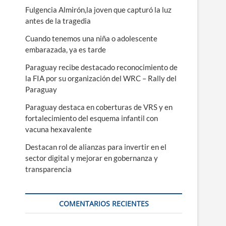
ú
Fulgencia Almirón,la joven que capturó la luz
antes de la tragedia
Cuando tenemos una niña o adolescente
embarazada, ya es tarde
Paraguay recibe destacado reconocimiento de
la FIA por su organización del WRC – Rally del
Paraguay
Paraguay destaca en coberturas de VRS y en
fortalecimiento del esquema infantil con
vacuna hexavalente
Destacan rol de alianzas para invertir en el
sector digital y mejorar en gobernanza y
transparencia
COMENTARIOS RECIENTES