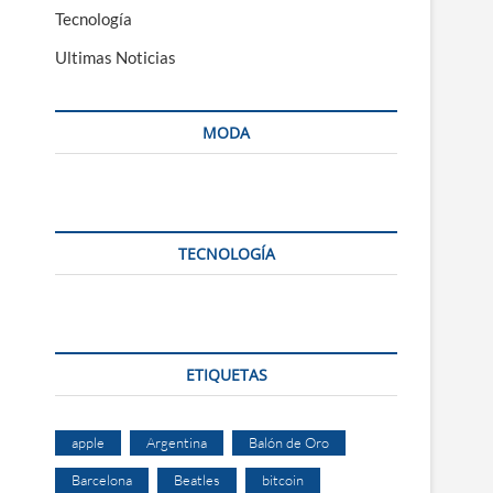
Tecnología
Ultimas Noticias
MODA
TECNOLOGÍA
ETIQUETAS
apple
Argentina
Balón de Oro
Barcelona
Beatles
bitcoin