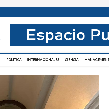
El Mentor
INFORMACIÓN DE VERDAD
S
POLÍTICA
INTERNACIONALES
CIENCIA
MANAGEMEN