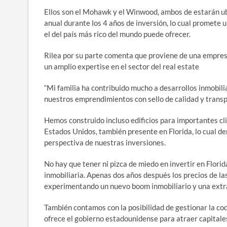
Ellos son el Mohawk y el Winwood, ambos de estarán ubic
anual durante los 4 años de inversión, lo cual promete
el del país más rico del mundo puede ofrecer.
Rilea por su parte comenta que proviene de una empresa
un amplio expertise en el sector del real estate
“Mi familia ha contribuido mucho a desarrollos inmobili
nuestros emprendimientos con sello de calidad y transp
Hemos construido incluso edificios para importantes c
Estados Unidos, también presente en Florida, lo cual d
perspectiva de nuestras inversiones.
No hay que tener ni pizca de miedo en invertir en Flori
inmobiliaria. Apenas dos años después los precios de la
experimentando un nuevo boom inmobiliario y una extra
También contamos con la posibilidad de gestionar la cod
ofrece el gobierno estadounidense para atraer capitales