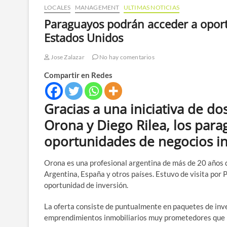
LOCALES
MANAGEMENT
ULTIMAS NOTICIAS
Paraguayos podrán acceder a oport
Estados Unidos
Jose Zalazar
No hay comentarios
Compartir en Redes
Gracias a una iniciativa de do
Orona y Diego Rilea, los par
oportunidades de negocios in
Orona es una profesional argentina de más de 20 años d
Argentina, España y otros países. Estuvo de visita por 
oportunidad de inversión.
La oferta consiste de puntualmente en paquetes de inv
emprendimientos inmobiliarios muy prometedores que in