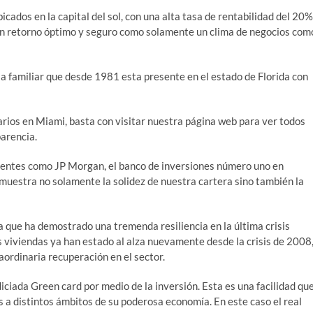
ados en la capital del sol, con una alta tasa de rentabilidad del 20%
 un retorno óptimo y seguro como solamente un clima de negocios com
 familiar que desde 1981 esta presente en el estado de Florida con
arios en Miami, basta con visitar nuestra página web para ver todos
arencia.
lientes como JP Morgan, el banco de inversiones número uno en
emuestra no solamente la solidez de nuestra cartera sino también la
da que ha demostrado una tremenda resiliencia en la última crisis
s viviendas ya han estado al alza nuevamente desde la crisis de 2008
ordinaria recuperación en el sector.
iciada Green card por medio de la inversión. Esta es una facilidad qu
 a distintos ámbitos de su poderosa economía. En este caso el real