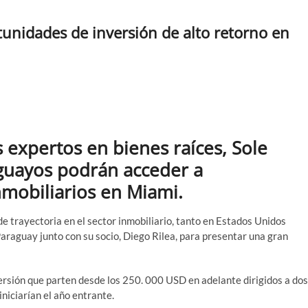
unidades de inversión de alto retorno en
s expertos en bienes raíces, Sole
aguayos podrán acceder a
mobiliarios en Miami.
e trayectoria en el sector inmobiliario, tanto en Estados Unidos
Paraguay junto con su socio, Diego Rilea, para presentar una gran
ersión que parten desde los 250. 000 USD en adelante dirigidos a dos
iciarían el año entrante.