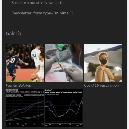
Suscrite a nuestro NewsLetter
[newsletter_form type="minimal"]
Galería
Fuente: BolaVip
Covid 19 vaccination