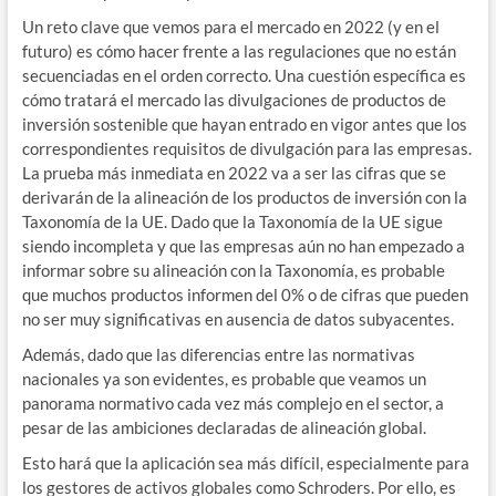
Un reto clave que vemos para el mercado en 2022 (y en el
futuro) es cómo hacer frente a las regulaciones que no están
secuenciadas en el orden correcto. Una cuestión específica es
cómo tratará el mercado las divulgaciones de productos de
inversión sostenible que hayan entrado en vigor antes que los
correspondientes requisitos de divulgación para las empresas.
La prueba más inmediata en 2022 va a ser las cifras que se
derivarán de la alineación de los productos de inversión con la
Taxonomía de la UE. Dado que la Taxonomía de la UE sigue
siendo incompleta y que las empresas aún no han empezado a
informar sobre su alineación con la Taxonomía, es probable
que muchos productos informen del 0% o de cifras que pueden
no ser muy significativas en ausencia de datos subyacentes.
Además, dado que las diferencias entre las normativas
nacionales ya son evidentes, es probable que veamos un
panorama normativo cada vez más complejo en el sector, a
pesar de las ambiciones declaradas de alineación global.
Esto hará que la aplicación sea más difícil, especialmente para
los gestores de activos globales como Schroders. Por ello, es