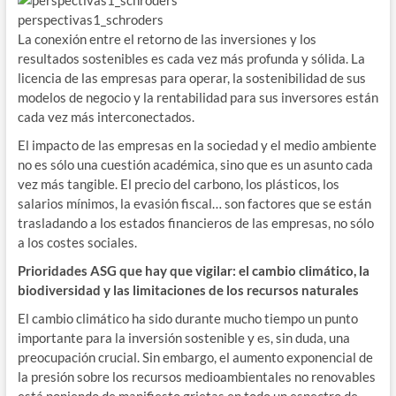
perspectivas1_schroders
La conexión entre el retorno de las inversiones y los
resultados sostenibles es cada vez más profunda y sólida. La
licencia de las empresas para operar, la sostenibilidad de sus
modelos de negocio y la rentabilidad para sus inversores están
cada vez más interconectados.
El impacto de las empresas en la sociedad y el medio ambiente
no es sólo una cuestión académica, sino que es un asunto cada
vez más tangible. El precio del carbono, los plásticos, los
salarios mínimos, la evasión fiscal… son factores que se están
trasladando a los estados financieros de las empresas, no sólo
a los costes sociales.
Prioridades ASG que hay que vigilar: el cambio climático, la
biodiversidad y las limitaciones de los recursos naturales
El cambio climático ha sido durante mucho tiempo un punto
importante para la inversión sostenible y es, sin duda, una
preocupación crucial. Sin embargo, el aumento exponencial de
la presión sobre los recursos medioambientales no renovables
está poniendo de manifiesto grietas en todo un espectro de