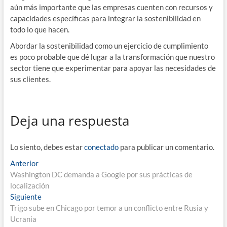
aún más importante que las empresas cuenten con recursos y
capacidades específicas para integrar la sostenibilidad en
todo lo que hacen.
Abordar la sostenibilidad como un ejercicio de cumplimiento
es poco probable que dé lugar a la transformación que nuestro
sector tiene que experimentar para apoyar las necesidades de
sus clientes.
Deja una respuesta
Lo siento, debes estar
conectado
para publicar un comentario.
Navegación
Entrada
Anterior
anterior:
Washington DC demanda a Google por sus prácticas de
de
localización
entradas
Entrada
Siguiente
siguiente:
Trigo sube en Chicago por temor a un conflicto entre Rusia y
Ucrania