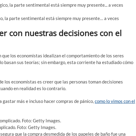
co, la parte sentimental está siempre muy presente… a veces
er con nuestras decisiones con el
n que los economistas idealizan el comportamiento de los seres
lo basan sus teorías; sin embargo, esta corriente ha estudiado cómo
de los economistas es creer que las personas toman decisiones
cuando en realidad es lo contrario.
 a gastar más e incluso hacer compras de pánico,
como lo vimos con el
mplicado. Foto: Getty Images.
 asegura que la compra desmedida de los papeles de baño fue una