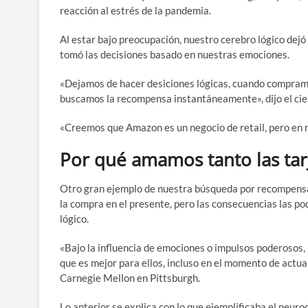
reacción al estrés de la pandemia.
Al estar bajo preocupación, nuestro cerebro lógico dejó 
tomó las decisiones basado en nuestras emociones.
«Dejamos de hacer desiciones lógicas, cuando compramo
buscamos la recompensa instantáneamente», dijo el cie
«Creemos que Amazon es un negocio de retail, pero en 
Por qué amamos tanto las tar
Otro gran ejemplo de nuestra búsqueda por recompensas 
la compra en el presente, pero las consecuencias las po
lógico.
«Bajo la influencia de emociones o impulsos poderosos,
que es mejor para ellos, incluso en el momento de actua
Carnegie Mellon en Pittsburgh.
Lo anterior se explica con lo que ejemplificaba el neur