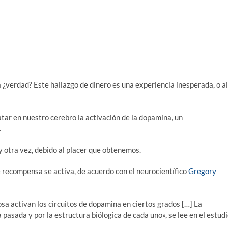
a ¿verdad? Este hallazgo de dinero es una experiencia inesperada, o al
tar en nuestro cerebro la activación de la dopamina, un
.
y otra vez, debido al placer que obtenemos.
 recompensa se activa, de acuerdo con el neurocientífico
Gregory
sa activan los circuitos de dopamina en ciertos grados […] La
asada y por la estructura biólogica de cada uno», se lee en el estudi