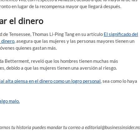
ronto en lugar de la recompensa mayor que llegará después.
ar el dinero
ad de Tensessee, Thomas Li-Ping Tang en su artículo
El significado del
l dinero
, asegura que las mujeres y las personas mayores tienen un
 jóvenes quienes gastan más.
da Betterment, reveló que los hombres tienen muchas más
s, debido a que las mujeres tienen una aversión al riesgo.
ial alta piensa en el dinero como un logro personal
, sea como lo haya
algo malo.
arnos tu historia puedes mandar tu correo a editorial@businessinsider.m