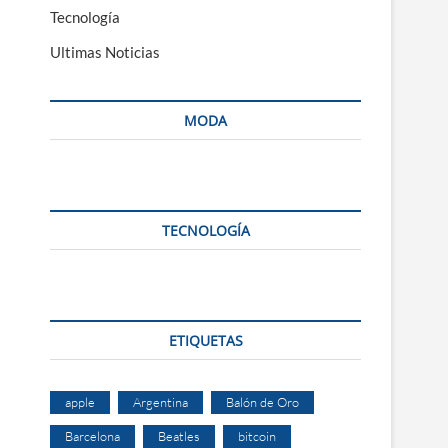
Tecnología
Ultimas Noticias
MODA
TECNOLOGÍA
ETIQUETAS
apple
Argentina
Balón de Oro
Barcelona
Beatles
bitcoin