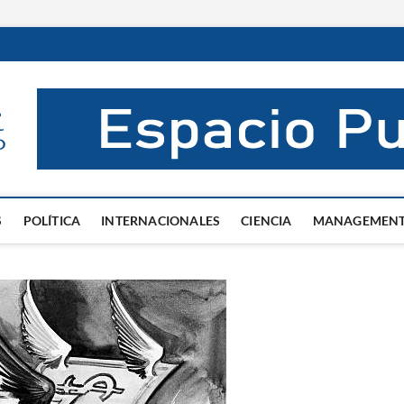
El Mentor
INFORMACIÓN DE VERDAD
S
POLÍTICA
INTERNACIONALES
CIENCIA
MANAGEMEN