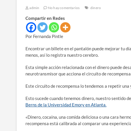
admin
No hay comentarios
dinero
Compartir en Redes
Por Fernanda Pintle
Encontrar un billete en el pantalón puede mejorar tu dí
menos, así lo registra nuestro cerebro.
Esta simple acción relacionada con el dinero puede desa
neurotransmisor que acciona el circuito de recompensa
Este circuito de recompensa lo tendemos a repetir una 
Esto sucede cuando tenemos dinero, nuestro sentido de
Berns de la Universidad Emory en Atlanta.
«Dinero, cocaína, una comida deliciosa o una cara hermo
recompensa está calibrada al comparar una experiencia p