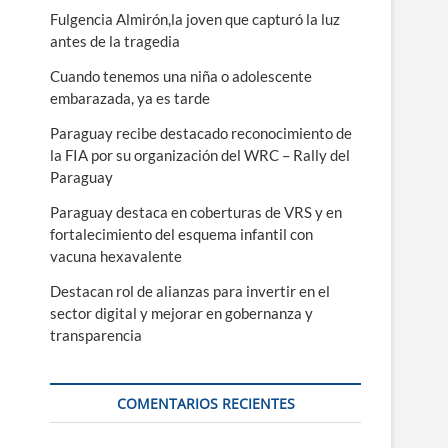
ú
Fulgencia Almirón,la joven que capturó la luz
antes de la tragedia
Cuando tenemos una niña o adolescente
embarazada, ya es tarde
Paraguay recibe destacado reconocimiento de
la FIA por su organización del WRC – Rally del
Paraguay
Paraguay destaca en coberturas de VRS y en
fortalecimiento del esquema infantil con
vacuna hexavalente
Destacan rol de alianzas para invertir en el
sector digital y mejorar en gobernanza y
transparencia
COMENTARIOS RECIENTES