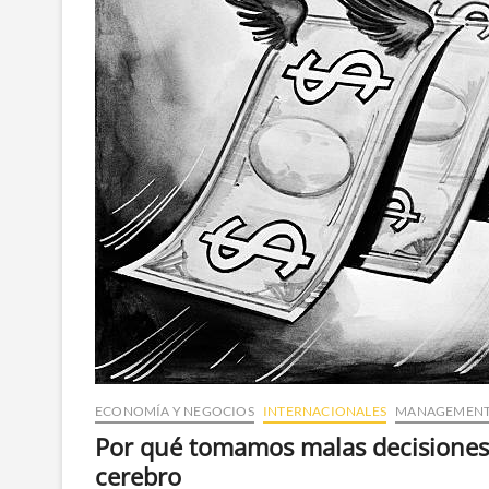
ECONOMÍA Y NEGOCIOS
INTERNACIONALES
MANAGEMEN
Por qué tomamos malas decisiones 
cerebro