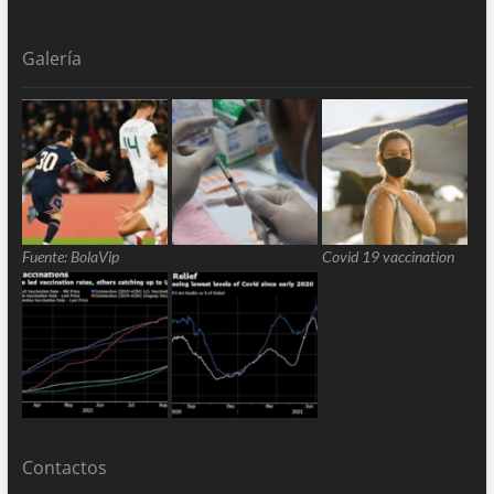
Galería
Fuente: BolaVip
Covid 19 vaccination
Contactos