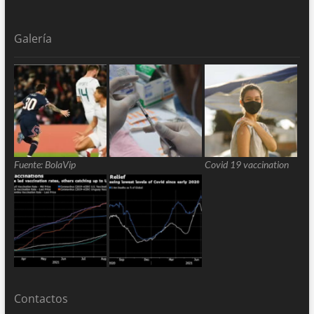
Galería
Fuente: BolaVip
Covid 19 vaccination
Contactos