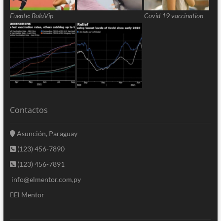
Fuente: BolaVip
Covid 19 vaccination
Contactos
Asunción, Paraguay
(123) 456-7890
(123) 456-7891
info@elmentor.com,py
El Mentor