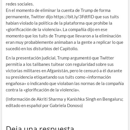
redes sociales.
En el momento de eliminar la cuenta de Trump de forma
permanente, Twitter dijo https://bit.ly/3FdtfID que sus tuits
habían violado la política de la plataforma que prohíbe la
«glorificación de la violencia». La compañía dijo en ese
momento que los tuits de Trump que llevaron a la eliminación
eran muy probablemente animaban a la gente a replicar lo que
sucedió en los disturbios del Capitolio.
En la presentación judicial, Trump argumentó que Twitter
permitía a los talibanes tuitear con regularidad sobre sus
victorias militares en Afganistán, pero le censuró a él durante
su presidencia etiquetando sus tuits como «información
engañosa» o indicando que violaban las normas de la compañía
contra la «glorificación de la violencia».
(Información de Akriti Sharma y Kanishka Singh en Bengaluru;
editado en español por Gabriela Donoso)
Deja una respuesta