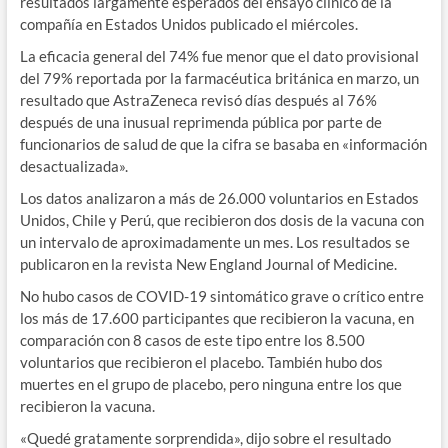
resultados largamente esperados del ensayo clínico de la
compañía en Estados Unidos publicado el miércoles.
La eficacia general del 74% fue menor que el dato provisional
del 79% reportada por la farmacéutica británica en marzo, un
resultado que AstraZeneca revisó días después al 76%
después de una inusual reprimenda pública por parte de
funcionarios de salud de que la cifra se basaba en «información
desactualizada».
Los datos analizaron a más de 26.000 voluntarios en Estados
Unidos, Chile y Perú, que recibieron dos dosis de la vacuna con
un intervalo de aproximadamente un mes. Los resultados se
publicaron en la revista New England Journal of Medicine.
No hubo casos de COVID-19 sintomático grave o crítico entre
los más de 17.600 participantes que recibieron la vacuna, en
comparación con 8 casos de este tipo entre los 8.500
voluntarios que recibieron el placebo. También hubo dos
muertes en el grupo de placebo, pero ninguna entre los que
recibieron la vacuna.
«Quedé gratamente sorprendida», dijo sobre el resultado