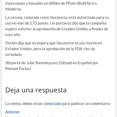
inyecciones o basadas en ARNm de Pfizer/BioNTech o
Moderna.
La vacuna, conocida como Vaxzevria, está autorizada para su
uso en más de 170 países. Un portavoz dijo que la compañía
espera solicitar la aprobación de Estados Unidos a finales de
este año.
Durbin dijo que no espera que Vaxzevria se use mucho en
Estados Unidos, pero la aprobación de la FDA «les da
seriedad».
(Reporte de Julie Steenhuysen, Editado en Español por
Manuel Farías)
Deja una respuesta
Lo siento, debes estar
conectado
para publicar un comentario.
Navegación
Entrada
Anterior