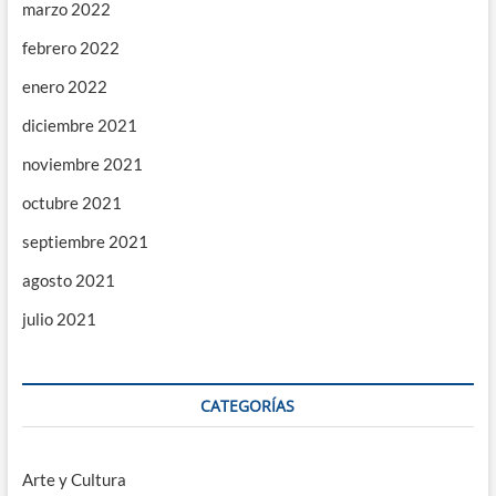
marzo 2022
febrero 2022
enero 2022
diciembre 2021
noviembre 2021
octubre 2021
septiembre 2021
agosto 2021
julio 2021
CATEGORÍAS
Arte y Cultura