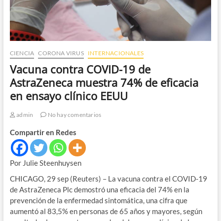
CIENCIA
CORONA VIRUS
INTERNACIONALES
Vacuna contra COVID-19 de
AstraZeneca muestra 74% de eficacia
en ensayo clínico EEUU
admin
No hay comentarios
Compartir en Redes
Por Julie Steenhuysen
CHICAGO, 29 sep (Reuters) – La vacuna contra el COVID-19
de AstraZeneca Plc demostró una eficacia del 74% en la
prevención de la enfermedad sintomática, una cifra que
aumentó al 83,5% en personas de 65 años y mayores, según