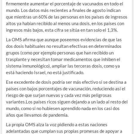
firmemente aumentar el porcentaje de vacunados en todo el
mundo. Los datos más recientes a finales de agosto indican
que mientras un 60% de las personas en los países de ingresos
altos ya habían recibido al menos una dosis, en los países con
ingresos más bajos, esta cifra se sitúa en tan solo el 1,3%.
La OMS afirma que aunque poseemos evidencias de que las
dos dosis habituales no resultan efectivas en determinados
grupos (como por ejemplo personas que han recibido un
trasplante y necesitan tomar medicamentos que inhiben el
sistema inmunológico), ampliar las terceras dosis, como ya
está haciendo Israel, no está justificado.
Ese excedente de dosis podría ser más efectivo si se destina a
países con bajos porcentajes de vacunación, reduciendo así el
riesgo de que surjan nuevas y cada vez más peligrosas
variantes.Los países ricos siguen dejando a un lado al resto del
mundo, como si no hubiesen aprendido nada en los casi dos
años que llevamos de pandemia.
La propia OMS alza la voz pidiendo a estas naciones
adelantadas que cumplan sus propias promesas de apoyar a