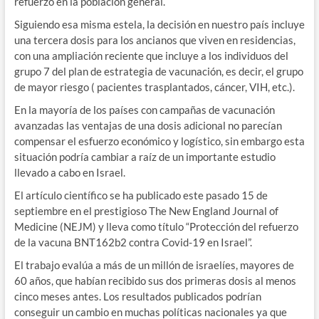
refuerzo en la población general.
Siguiendo esa misma estela, la decisión en nuestro país incluye
una tercera dosis para los ancianos que viven en residencias,
con una ampliación reciente que incluye a los individuos del
grupo 7 del plan de estrategia de vacunación, es decir, el grupo
de mayor riesgo ( pacientes trasplantados, cáncer, VIH, etc.).
En la mayoría de los países con campañas de vacunación
avanzadas las ventajas de una dosis adicional no parecían
compensar el esfuerzo económico y logístico, sin embargo esta
situación podría cambiar a raíz de un importante estudio
llevado a cabo en Israel.
El artículo científico se ha publicado este pasado 15 de
septiembre en el prestigioso The New England Journal of
Medicine (NEJM) y lleva como título “Protección del refuerzo
de la vacuna BNT162b2 contra Covid-19 en Israel”.
El trabajo evalúa a más de un millón de israelíes, mayores de
60 años, que habían recibido sus dos primeras dosis al menos
cinco meses antes. Los resultados publicados podrían
conseguir un cambio en muchas políticas nacionales ya que