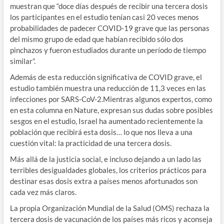
muestran que “doce días después de recibir una tercera dosis
los participantes en el estudio tenían casi 20 veces menos
probabilidades de padecer COVID-19 grave que las personas
del mismo grupo de edad que habían recibido sólo dos
pinchazos y fueron estudiados durante un período de tiempo
similar”.
Además de esta reducción significativa de COVID grave, el
estudio también muestra una reducción de 11,3 veces en las
infecciones por SARS-CoV-2.Mientras algunos expertos, como
en esta columna en Nature, expresan sus dudas sobre posibles
sesgos en el estudio, Israel ha aumentado recientemente la
población que recibirá esta dosis… lo que nos lleva a una
cuestión vital: la practicidad de una tercera dosis.
Más allá de la justicia social, e incluso dejando a un lado las
terribles desigualdades globales, los criterios prácticos para
destinar esas dosis extra a países menos afortunados son
cada vez más claros.
La propia Organización Mundial de la Salud (OMS) rechaza la
tercera dosis de vacunación de los países más ricos y aconseja