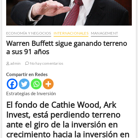
ECONOMÍA Y NEGOCIOS
INTERNACIONALES
MANAGEMENT
Warren Buffett sigue ganando terreno
a sus 91 años
admin
No hay comentarios
Compartir en Redes
Estrategias de Inversión
El fondo de
Cathie Wood, Ark
Invest
, está perdiendo terreno
ante el giro de la inversión en
crecimiento hacia la inversión en