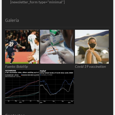
[newsletter_form type="minimal"]
Galería
Fuente: BolaVip
Covid 19 vaccination