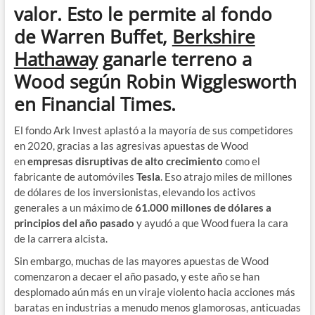
valor. Esto le permite al fondo
de
Warren Buffet,
Berkshire
Hathaway
ganarle terreno a
Wood según
Robin Wigglesworth
en Financial Times
.
El fondo Ark Invest aplastó a la mayoría de sus competidores
en 2020, gracias a las agresivas apuestas de Wood
en
empresas disruptivas de alto crecimiento
como el
fabricante de automóviles
Tesla
. Eso atrajo miles de millones
de dólares de los inversionistas, elevando los activos
generales a un máximo de
61.000 millones de dólares a
principios del año pasado
y ayudó a que Wood fuera la cara
de la carrera alcista.
Sin embargo, muchas de las mayores apuestas de Wood
comenzaron a decaer el año pasado, y este año se han
desplomado aún más en un viraje violento hacia acciones más
baratas en industrias a menudo menos glamorosas, anticuadas