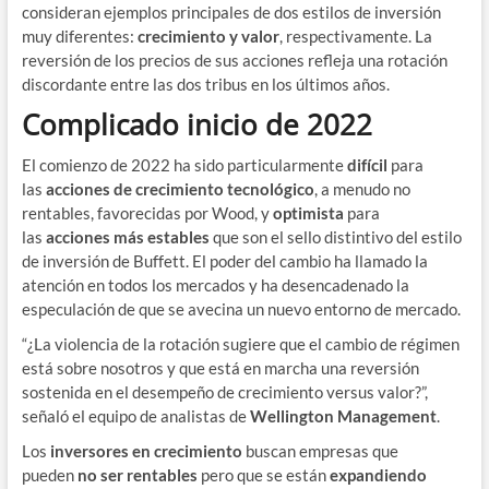
consideran ejemplos principales de dos estilos de inversión
muy diferentes:
crecimiento y valor
, respectivamente. La
reversión de los precios de sus acciones refleja una rotación
discordante entre las dos tribus en los últimos años.
Complicado inicio de 2022
El comienzo de 2022 ha sido particularmente
difícil
para
las
acciones de crecimiento tecnológico
, a menudo no
rentables, favorecidas por Wood, y
optimista
para
las
acciones más estables
que son el sello distintivo del estilo
de inversión de Buffett. El poder del cambio ha llamado la
atención en todos los mercados y ha desencadenado la
especulación de que se avecina un nuevo entorno de mercado.
“¿La violencia de la rotación sugiere que el cambio de régimen
está sobre nosotros y que está en marcha una reversión
sostenida en el desempeño de crecimiento versus valor?”,
señaló el equipo de analistas de
Wellington Management
.
Los
inversores en crecimiento
buscan empresas que
pueden
no ser rentables
pero que se están
expandiendo